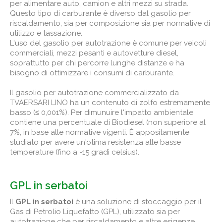
per alimentare auto, camion e altri mezzi su strada.
Questo tipo di carburante è diverso dal gasolio per
riscaldamento, sia per composizione sia per normative di
utilizzo e tassazione.
L'uso del gasolio per autotrazione è comune per veicoli
commerciali, mezzi pesanti e autovetture diesel,
soprattutto per chi percorre lunghe distanze e ha
bisogno di ottimizzare i consumi di carburante.
Il gasolio per autotrazione commercializzato da
TVAERSARI LINO ha un contenuto di zolfo estremamente
basso (≤ 0,001%). Per dimunuire l'impatto ambientale
contiene una percentuale di Biodiesel (non superiore al
7%, in base alle normative vigenti. È appositamente
studiato per avere un'otima resistenza alle basse
temperature (fino a -15 gradi celsius).
GPL in serbatoi
Il
GPL in serbatoi
è una soluzione di stoccaggio per il
Gas di Petrolio Liquefatto (GPL), utilizzato sia per
autotrazione che per riscaldamento e altre esigenze