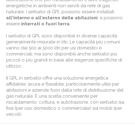
energetiche in ambienti non serviti da rete di gas
naturale. I serbatoi di GPL possono essere installati
all'interno o all'esterno delle abitazioni
, e possono
essere
interrati o fuori terra
.
I serbatoi di GPL sono disponibili in diverse capacità,
generalmente misurate in litri. Le capacità più comuni
vanno dai 500 ai 5000 litri per usi domestici e
commerciali, ma sono disponibili anche serbatoi più
piccoli o più grandi in base alle esigenze specifiche di
utilizzo.
Il GPL in serbatoi offre una soluzione energetica
affidabile, sicura e flessibile, particolarmente utile per
abitazioni e aziende fuori dalla rete di distribuzione del
gas naturale. È una scelta conveniente per
riscaldamento, cottura, e autotrazione, con serbatoi sia
fissi (per uso domestico o commerciale) sia mobili (per
veicoli).