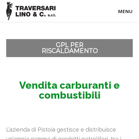
MENU
GPL PER
RISCALDAMENTO
Vendita carburanti e
combustibili
L’azienda di Pistoia gestisce e distribuisce
un’ampia gamma di prodotti petroliferi, tra i