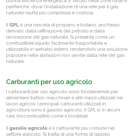
buona efficienza energetica. È diffuso nelle zone rurali e
periferiche, dove l'installazione di una rete per il gas
naturale risulta più complessa e costosa.
Il
GPL
è una miscela di propano e butano, anch’esso
derivato dalla raffinazione del petrolio e dalla
lavorazione del gas naturale. Si presenta come un
combustibile liquido facilmente trasportabile e
utilizzabile in serbatoi esterni, rendendolo una soluzione
popolare nelle abitazioni non servite dalla rete del gas
naturale.
Carburanti per uso agricolo
I carburanti per uso agricolo sono fondamentali per
alimentare trattori, macchinari e altri mezzi utilizzati nei
lavori agricoli. I principali carburanti utilizzati in
agricoltura sono il gasolio agricolo, il GPL e, in alcuni
casi, biocombustibili come il biodiesel.
Il
gasolio agricolo
è il carburante più comune nel
settore agricolo. Si tratta di una forma di gasolio