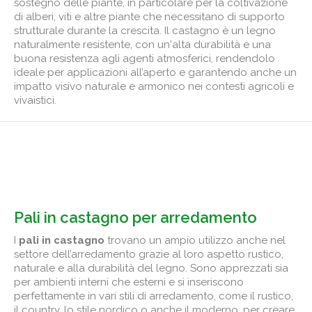
sostegno delle piante, in particolare per la coltivazione
di alberi, viti e altre piante che necessitano di supporto
strutturale durante la crescita. Il castagno è un legno
naturalmente resistente, con un'alta durabilità e una
buona resistenza agli agenti atmosferici, rendendolo
ideale per applicazioni all’aperto e garantendo anche un
impatto visivo naturale e armonico nei contesti agricoli e
vivaistici.
Pali in castagno per arredamento
I
pali in castagno
trovano un ampio utilizzo anche nel
settore dell’arredamento grazie al loro aspetto rustico,
naturale e alla durabilità del legno. Sono apprezzati sia
per ambienti interni che esterni e si inseriscono
perfettamente in vari stili di arredamento, come il rustico,
il country, lo stile nordico o anche il moderno, per creare